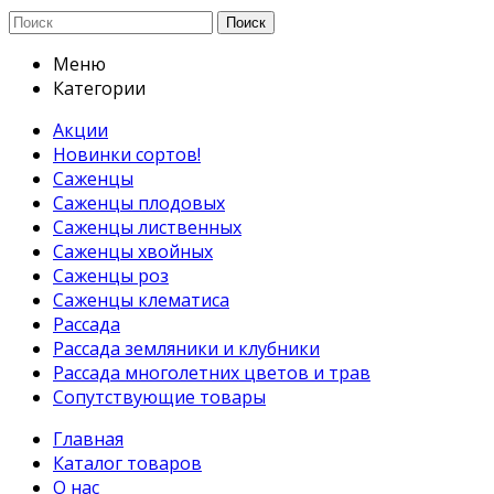
Поиск
Меню
Категории
Акции
Новинки сортов!
Саженцы
Саженцы плодовых
Саженцы лиственных
Саженцы хвойных
Саженцы роз
Саженцы клематиса
Рассада
Рассада земляники и клубники
Рассада многолетних цветов и трав
Сопутствующие товары
Главная
Каталог товаров
О нас